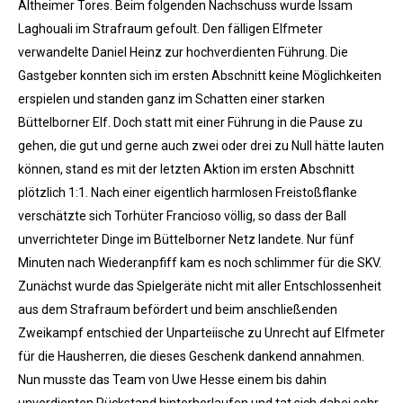
Altheimer Tores. Beim folgenden Nachschuss wurde Issam
Laghouali im Strafraum gefoult. Den fälligen Elfmeter
verwandelte Daniel Heinz zur hochverdienten Führung. Die
Gastgeber konnten sich im ersten Abschnitt keine Möglichkeiten
erspielen und standen ganz im Schatten einer starken
Büttelborner Elf. Doch statt mit einer Führung in die Pause zu
gehen, die gut und gerne auch zwei oder drei zu Null hätte lauten
können, stand es mit der letzten Aktion im ersten Abschnitt
plötzlich 1:1. Nach einer eigentlich harmlosen Freistoßflanke
verschätzte sich Torhüter Francioso völlig, so dass der Ball
unverrichteter Dinge im Büttelborner Netz landete. Nur fünf
Minuten nach Wiederanpfiff kam es noch schlimmer für die SKV.
Zunächst wurde das Spielgeräte nicht mit aller Entschlossenheit
aus dem Strafraum befördert und beim anschließenden
Zweikampf entschied der Unparteiische zu Unrecht auf Elfmeter
für die Hausherren, die dieses Geschenk dankend annahmen.
Nun musste das Team von Uwe Hesse einem bis dahin