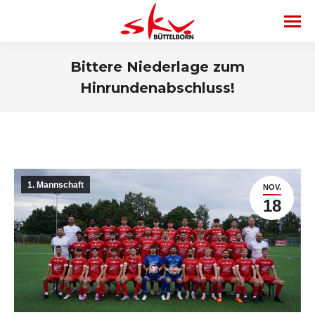
Bittere Niederlage zum
Hinrundenabschluss!
1. Mannschaft
NOV.
18