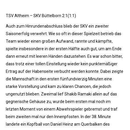
TSV Altheim – SKV Büttelborn 2:1(1:1)
Auch zum Hinrundenabschluss blieb der SKV ein zweiter
Saisonerfolg verwehrt. Wie so oft in dieser Spielzeit betrieb das
Team wieder einen großen Aufwand, rannte und kämpfte,
spielte insbesondere in der ersten Hälfte auch gut, um am Ende
dann erneut mit leeren Händen dazustehen. Es war schon bitter,
dass trotz einer tollen Einstellung wieder kein punktemäßiger
Ertrag auf der Habenseite verbucht werden konnte. Dabei zeigte
die Mannschaft in den ersten fünfundvierzig Minuten eine
starke Vorstellung und kam zu klaren Chancen, die jedoch
ungenutzt blieben. Zweimal lief Shakib Ramaki allein auf das
gegnerische Gehäuse zu, wurde beim ersten mal noch im
letzten Moment von einem Abwehrspieler gebremst und traf
beim zweiten mal nur den Innenpfosten. In der 38. Minute
landete ein Kopfball von Daniel Heinz am Querbalken des