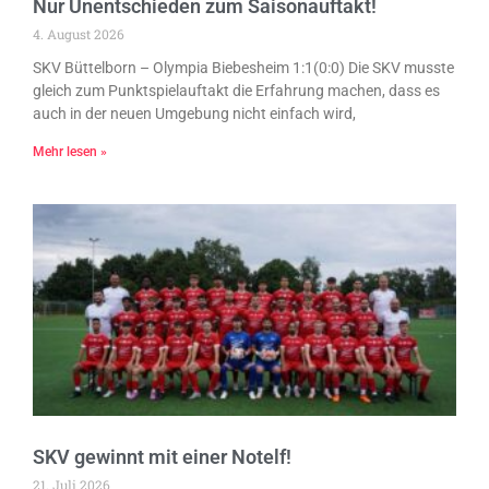
Nur Unentschieden zum Saisonauftakt!
4. August 2026
SKV Büttelborn – Olympia Biebesheim 1:1(0:0) Die SKV musste
gleich zum Punktspielauftakt die Erfahrung machen, dass es
auch in der neuen Umgebung nicht einfach wird,
Mehr lesen »
SKV gewinnt mit einer Notelf!
21. Juli 2026