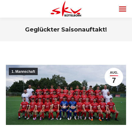
Geglückter Saisonauftakt!
1. Mannschaft
AUG.
7