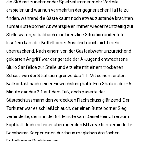
die SKV mit zunehmender Spielzeit immer mehr Vorteile
erspielen und war nun vermehrt in der gegnerischen Hälfte zu
finden, während die Gäste kaum noch etwas zustande brachten,
zumal Büttelborner Abwehrspieler immer wieder rechtzeitig zur
Stelle waren, sobald sich eine brenzlige Situation andeutete.
Insofern kam der Büttelborner Ausgleich auch nicht mehr
überraschend. Nach einem von der Gästeabwehr unzureichend
geklärten Angriff war der gerade der A-Jugend entwachsene
Giulio Sanfelice zur Stelle und erzielte mit einem trockenen
Schuss von der Strafraumgrenze das 1:1. Mit seinem ersten
Ballkontakt nach seiner Einwechslung hatte Erin Shala in der 66.
Minute gar das 2:1 auf dem Fuß, doch parierte der
Gästeschlussmann den verdeckten Flachschuss glänzend. Der
Torhüter war es schließlich auch, der einen Büttelborner Sieg
verhinderte, denn in der 84. Minute kam Daniel Heinz frei zum
Kopfball, doch mit einer überragenden Blitzreaktion verhinderte
Bensheims Keeper einen durchaus möglichen dreifachen