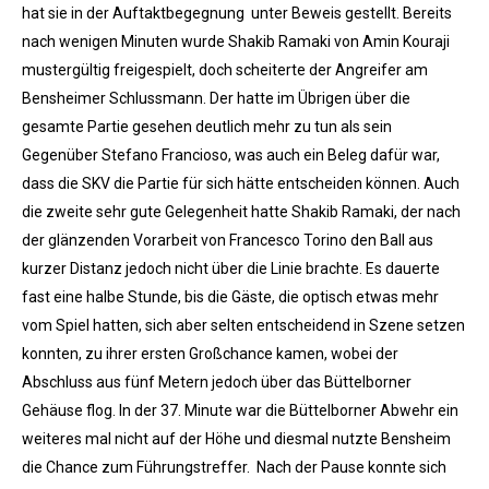
hat sie in der Auftaktbegegnung unter Beweis gestellt. Bereits
nach wenigen Minuten wurde Shakib Ramaki von Amin Kouraji
mustergültig freigespielt, doch scheiterte der Angreifer am
Bensheimer Schlussmann. Der hatte im Übrigen über die
gesamte Partie gesehen deutlich mehr zu tun als sein
Gegenüber Stefano Francioso, was auch ein Beleg dafür war,
dass die SKV die Partie für sich hätte entscheiden können. Auch
die zweite sehr gute Gelegenheit hatte Shakib Ramaki, der nach
der glänzenden Vorarbeit von Francesco Torino den Ball aus
kurzer Distanz jedoch nicht über die Linie brachte. Es dauerte
fast eine halbe Stunde, bis die Gäste, die optisch etwas mehr
vom Spiel hatten, sich aber selten entscheidend in Szene setzen
konnten, zu ihrer ersten Großchance kamen, wobei der
Abschluss aus fünf Metern jedoch über das Büttelborner
Gehäuse flog. In der 37. Minute war die Büttelborner Abwehr ein
weiteres mal nicht auf der Höhe und diesmal nutzte Bensheim
die Chance zum Führungstreffer. Nach der Pause konnte sich