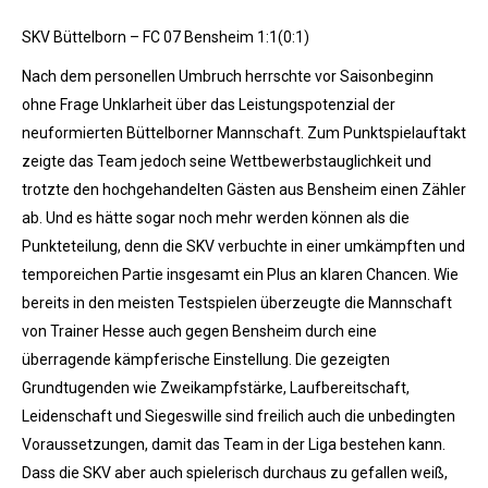
SKV Büttelborn – FC 07 Bensheim 1:1(0:1)
Nach dem personellen Umbruch herrschte vor Saisonbeginn
ohne Frage Unklarheit über das Leistungspotenzial der
neuformierten Büttelborner Mannschaft. Zum Punktspielauftakt
zeigte das Team jedoch seine Wettbewerbstauglichkeit und
trotzte den hochgehandelten Gästen aus Bensheim einen Zähler
ab. Und es hätte sogar noch mehr werden können als die
Punkteteilung, denn die SKV verbuchte in einer umkämpften und
temporeichen Partie insgesamt ein Plus an klaren Chancen. Wie
bereits in den meisten Testspielen überzeugte die Mannschaft
von Trainer Hesse auch gegen Bensheim durch eine
überragende kämpferische Einstellung. Die gezeigten
Grundtugenden wie Zweikampfstärke, Laufbereitschaft,
Leidenschaft und Siegeswille sind freilich auch die unbedingten
Voraussetzungen, damit das Team in der Liga bestehen kann.
Dass die SKV aber auch spielerisch durchaus zu gefallen weiß,