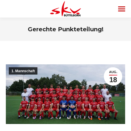
Gerechte Punkteteilung!
1. Mannschaft
AUG.
18