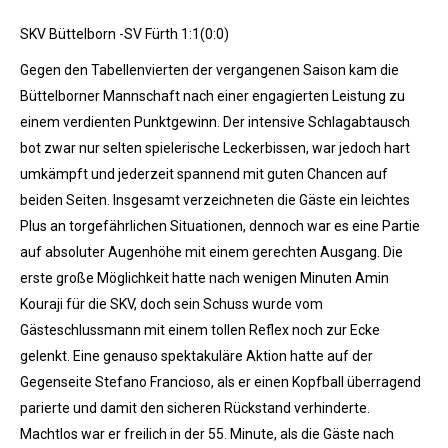
SKV Büttelborn -SV Fürth 1:1(0:0)
Gegen den Tabellenvierten der vergangenen Saison kam die
Büttelborner Mannschaft nach einer engagierten Leistung zu
einem verdienten Punktgewinn. Der intensive Schlagabtausch
bot zwar nur selten spielerische Leckerbissen, war jedoch hart
umkämpft und jederzeit spannend mit guten Chancen auf
beiden Seiten. Insgesamt verzeichneten die Gäste ein leichtes
Plus an torgefährlichen Situationen, dennoch war es eine Partie
auf absoluter Augenhöhe mit einem gerechten Ausgang. Die
erste große Möglichkeit hatte nach wenigen Minuten Amin
Kouraji für die SKV, doch sein Schuss wurde vom
Gästeschlussmann mit einem tollen Reflex noch zur Ecke
gelenkt. Eine genauso spektakuläre Aktion hatte auf der
Gegenseite Stefano Francioso, als er einen Kopfball überragend
parierte und damit den sicheren Rückstand verhinderte.
Machtlos war er freilich in der 55. Minute, als die Gäste nach