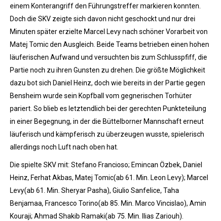
einem Konterangriff den Führungstreffer markieren konnten.
Doch die SKV zeigte sich davon nicht geschockt und nur drei
Minuten später erzielte Marcel Levy nach schöner Vorarbeit von
Matej Tomic den Ausgleich. Beide Teams betrieben einen hohen
läuferischen Aufwand und versuchten bis zum Schlusspfiff, die
Partie noch zu ihren Gunsten zu drehen. Die größte Möglichkeit
dazu bot sich Daniel Heinz, doch wie bereits in der Partie gegen
Bensheim wurde sein Kopfball vom gegnerischen Torhüter
pariert. So blieb es letztendlich bei der gerechten Punkteteilung
in einer Begegnung, in der die Büttelborner Mannschaft erneut
läuferisch und kämpferisch zu überzeugen wusste, spielerisch
allerdings noch Luft nach oben hat.
Die spielte SKV mit: Stefano Francioso; Emincan Özbek, Daniel
Heinz, Ferhat Akbas, Matej Tomic(ab 61. Min. Leon Levy); Marcel
Levy(ab 61. Min. Sheryar Pasha), Giulio Sanfelice, Taha
Benjamaa, Francesco Torino(ab 85. Min. Marco Vincislao), Amin
Kouraji; Ahmad Shakib Ramaki(ab 75. Min. Ilias Zariouh).