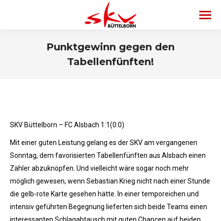
Punktgewinn gegen den
Tabellenfünften!
SKV Büttelborn – FC Alsbach 1:1(0:0)
Mit einer guten Leistung gelang es der SKV am vergangenen
Sonntag, dem favorisierten Tabellenfünften aus Alsbach einen
Zähler abzuknöpfen. Und vielleicht wäre sogar noch mehr
möglich gewesen, wenn Sebastian Krieg nicht nach einer Stunde
die gelb-rote Karte gesehen hätte. In einer temporeichen und
intensiv geführten Begegnung lieferten sich beide Teams einen
interessanten Schlagabtausch mit guten Chancen auf beiden