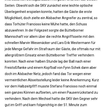
Seiten. Obwohl sich die SKV zunächst eine leichte optische
Überlegenheit erspielen konnte, hatten die Gäste die erste
Möglichkeit, doch zielte ein Alsbacher Angreifer zu zentral, so
dass Torhüter Francioso keine Mühe hatte, den Schuss
abzuwehren. In der Folgezeit sorgte die Büttelborner
Mannschaft vor allem über die rechte Angriffsseite mit den
schnellen Marvin Wiesenäcker und Lars Erik Westermann für
jede Menge Gefahr im Strafraum der Gäste, die oftmals nur mit
allergrößtem Einsatz einen Büttelborner Treffer verhindern
konnten. Nach einer halben Stunde lag der Ball nach einer
Freistoßflanke und einem Kopfball von Fynn Schek dann aber
doch im Alsbacher Netz, jedoch fand das Tor wegen einer
vermeintlichen Abseitsstellung leider keine Anerkennung. Kurz
vor dem Halbzeitpfiff musste Stefano Francioso noch einmal
sein ganzes Können aufbieten, um einen Pausenrückstand zu
verhindern. Nach dem Wechsel hatte die SKV den Gegner sehr
gut im Griff und kam folgerichtig in der 51. Minute zum