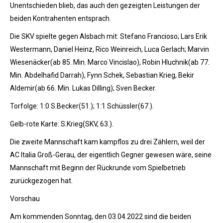
Unentschieden blieb, das auch den gezeigten Leistungen der
beiden Kontrahenten entsprach.
Die SKV spielte gegen Alsbach mit: Stefano Francioso; Lars Erik
Westermann, Daniel Heinz, Rico Weinreich, Luca Gerlach; Marvin
Wiesenäcker(ab 85. Min. Marco Vincislao), Robin Hluchnik(ab 77.
Min. Abdelhafid Darrah), Fynn Schek, Sebastian Krieg, Bekir
Aldemir(ab 66. Min. Lukas Dilling); Sven Becker.
Torfolge: 1:0 S.Becker(51.); 1:1 Schüssler(67.).
Gelb-rote Karte: S.Krieg(SKV, 63.).
Die zweite Mannschaft kam kampflos zu drei Zählern, weil der
AC Italia Groß-Gerau, der eigentlich Gegner gewesen wäre, seine
Mannschaft mit Beginn der Rückrunde vom Spielbetrieb
zurückgezogen hat.
Vorschau
Am kommenden Sonntag, den 03.04.2022 sind die beiden