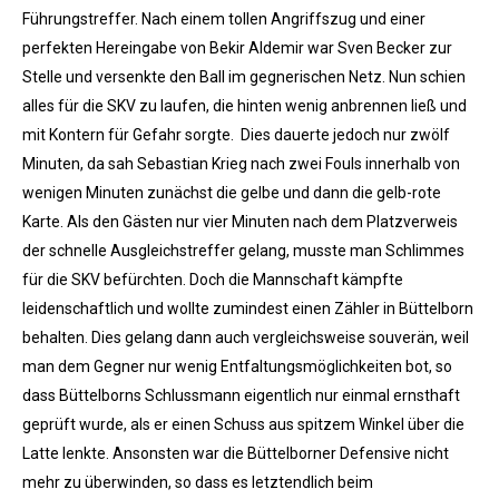
Führungstreffer. Nach einem tollen Angriffszug und einer
perfekten Hereingabe von Bekir Aldemir war Sven Becker zur
Stelle und versenkte den Ball im gegnerischen Netz. Nun schien
alles für die SKV zu laufen, die hinten wenig anbrennen ließ und
mit Kontern für Gefahr sorgte. Dies dauerte jedoch nur zwölf
Minuten, da sah Sebastian Krieg nach zwei Fouls innerhalb von
wenigen Minuten zunächst die gelbe und dann die gelb-rote
Karte. Als den Gästen nur vier Minuten nach dem Platzverweis
der schnelle Ausgleichstreffer gelang, musste man Schlimmes
für die SKV befürchten. Doch die Mannschaft kämpfte
leidenschaftlich und wollte zumindest einen Zähler in Büttelborn
behalten. Dies gelang dann auch vergleichsweise souverän, weil
man dem Gegner nur wenig Entfaltungsmöglichkeiten bot, so
dass Büttelborns Schlussmann eigentlich nur einmal ernsthaft
geprüft wurde, als er einen Schuss aus spitzem Winkel über die
Latte lenkte. Ansonsten war die Büttelborner Defensive nicht
mehr zu überwinden, so dass es letztendlich beim