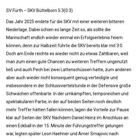
SV Fürth – SKV Büttelborn 5:3(0:3)
Das Jahr 2025 endete für die SKV mit einer weiteren bitteren
Niederlage. Dabei schien es lange Zeit so, als sollte die
Mannschaft endlich wieder einmal ein Erfolgserlebnis feiern
können, denn zur Halbzeit führte die SKV bereits klar mit 3:0.
Doch am Ende reichte es wieder nicht zu etwas Zählbaren, weil
man zum einen gute Chancen zu weiteren Treffern ungenutzt
ließ und auch Pech bei zwei Lattenschüssen hatte, zum anderen
aber auch wieder nicht konsequent genug verteidigte und
insbesondere in der Schlussviertelstunde in der Defensive große
Schwächen offenbarte. In der umkämpften, temporeichen und
spektakulären Partie, in der auf beiden Seiten noch deutlich
mehr Treffer hätten fallen können, lagen die Vorteile zur Pause
klar auf Seiten der SKV. Nachdem Daniel Heinz im Anschluss an
einen Eckball in der 15. Minute der Führungstreffer gelungen
war, legten später Leon Haehner und Amer Smajovic nach