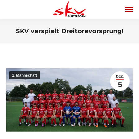
SKV verspielt Dreitorevorsprung!
1. Mannschaft
DEZ.
5