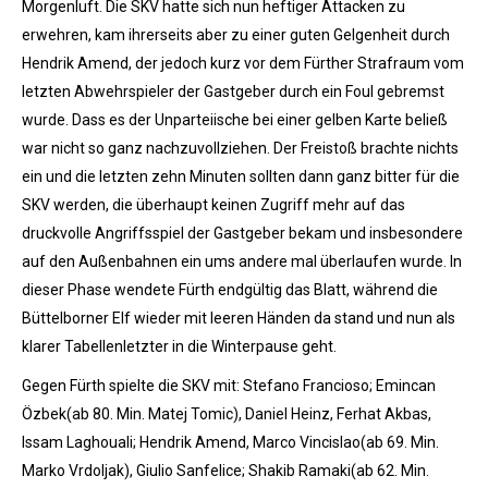
Morgenluft. Die SKV hatte sich nun heftiger Attacken zu
erwehren, kam ihrerseits aber zu einer guten Gelgenheit durch
Hendrik Amend, der jedoch kurz vor dem Fürther Strafraum vom
letzten Abwehrspieler der Gastgeber durch ein Foul gebremst
wurde. Dass es der Unparteiische bei einer gelben Karte beließ
war nicht so ganz nachzuvollziehen. Der Freistoß brachte nichts
ein und die letzten zehn Minuten sollten dann ganz bitter für die
SKV werden, die überhaupt keinen Zugriff mehr auf das
druckvolle Angriffsspiel der Gastgeber bekam und insbesondere
auf den Außenbahnen ein ums andere mal überlaufen wurde. In
dieser Phase wendete Fürth endgültig das Blatt, während die
Büttelborner Elf wieder mit leeren Händen da stand und nun als
klarer Tabellenletzter in die Winterpause geht.
Gegen Fürth spielte die SKV mit: Stefano Francioso; Emincan
Özbek(ab 80. Min. Matej Tomic), Daniel Heinz, Ferhat Akbas,
Issam Laghouali; Hendrik Amend, Marco Vincislao(ab 69. Min.
Marko Vrdoljak), Giulio Sanfelice; Shakib Ramaki(ab 62. Min.