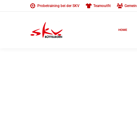
Probetraining bei der SKV
Teamoutfit
Gemein
HOME