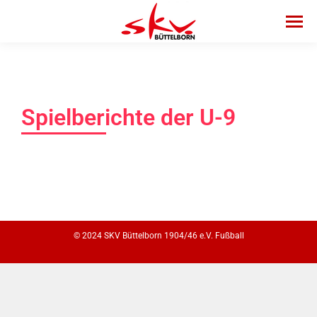
Spielberichte der U-9
© 2024 SKV Büttelborn 1904/46 e.V. Fußball