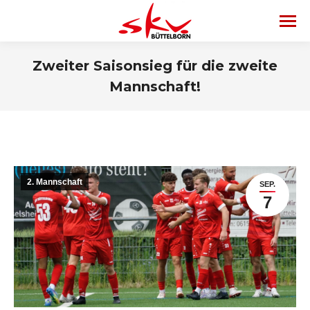
Zweiter Saisonsieg für die zweite
Mannschaft!
2. Mannschaft
SEP.
7