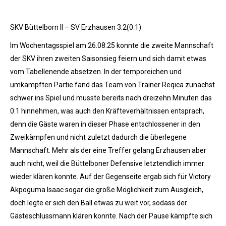
SKV Büttelborn II – SV Erzhausen 3:2(0:1)
Im Wochentagsspiel am 26.08.25 konnte die zweite Mannschaft
der SKV ihren zweiten Saisonsieg feiern und sich damit etwas
vom Tabellenende absetzen. In der temporeichen und
umkämpften Partie fand das Team von Trainer Reqica zunächst
schwer ins Spiel und musste bereits nach dreizehn Minuten das
0:1 hinnehmen, was auch den Kräfteverhältnissen entsprach,
denn die Gäste waren in dieser Phase entschlossener in den
Zweikämpfen und nicht zuletzt dadurch die überlegene
Mannschaft. Mehr als der eine Treffer gelang Erzhausen aber
auch nicht, weil die Büttelboner Defensive letztendlich immer
wieder klären konnte. Auf der Gegenseite ergab sich für Victory
Akpoguma Isaac sogar die große Möglichkeit zum Ausgleich,
doch legte er sich den Ball etwas zu weit vor, sodass der
Gästeschlussmann klären konnte. Nach der Pause kämpfte sich