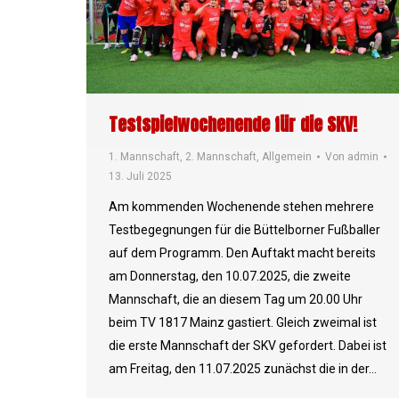
Testspielwochenende für die SKV!
1. Mannschaft
,
2. Mannschaft
,
Allgemein
Von
admin
13. Juli 2025
Am kommenden Wochenende stehen mehrere
Testbegegnungen für die Büttelborner Fußballer
auf dem Programm. Den Auftakt macht bereits
am Donnerstag, den 10.07.2025, die zweite
Mannschaft, die an diesem Tag um 20.00 Uhr
beim TV 1817 Mainz gastiert. Gleich zweimal ist
die erste Mannschaft der SKV gefordert. Dabei ist
am Freitag, den 11.07.2025 zunächst die in der…