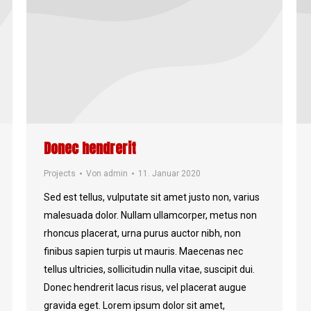
Donec hendrerit
Projects
Von
admin
11. Januar 2020
Sed est tellus, vulputate sit amet justo non, varius
malesuada dolor. Nullam ullamcorper, metus non
rhoncus placerat, urna purus auctor nibh, non
finibus sapien turpis ut mauris. Maecenas nec
tellus ultricies, sollicitudin nulla vitae, suscipit dui.
Donec hendrerit lacus risus, vel placerat augue
gravida eget. Lorem ipsum dolor sit amet,