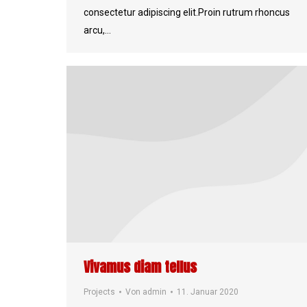
consectetur adipiscing elit.Proin rutrum rhoncus
arcu,…
Vivamus diam tellus
Projects
Von
admin
11. Januar 2020