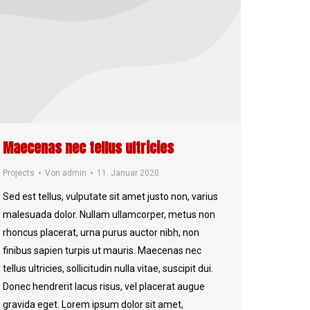
Maecenas nec tellus ultricies
Projects
Von
admin
11. Januar 2020
Sed est tellus, vulputate sit amet justo non, varius
malesuada dolor. Nullam ullamcorper, metus non
rhoncus placerat, urna purus auctor nibh, non
finibus sapien turpis ut mauris. Maecenas nec
tellus ultricies, sollicitudin nulla vitae, suscipit dui.
Donec hendrerit lacus risus, vel placerat augue
gravida eget. Lorem ipsum dolor sit amet,