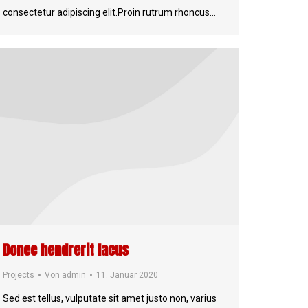
consectetur adipiscing elit.Proin rutrum rhoncus…
Donec hendrerit lacus
Projects
Von
admin
11. Januar 2020
Sed est tellus, vulputate sit amet justo non, varius