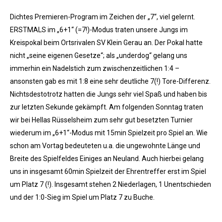
Dichtes Premieren-Program im Zeichen der „7“, viel gelernt.
ERSTMALS im „6+1“ (=7!)-Modus traten unsere Jungs im
Kreispokal beim Ortsrivalen SV Klein Gerau an. Der Pokal hatte
nicht „seine eigenen Gesetze“; als „underdog“ gelang uns
immerhin ein Nadelstich zum zwischenzeitlichen 1:4 –
ansonsten gab es mit 1:8 eine sehr deutliche 7(!) Tore-Differenz.
Nichtsdestotrotz hatten die Jungs sehr viel Spaß und haben bis
zur letzten Sekunde gekämpft. Am folgenden Sonntag traten
wir bei Hellas Rüsselsheim zum sehr gut besetzten Turnier
wiederum im „6+1“-Modus mit 15min Spielzeit pro Spiel an. Wie
schon am Vortag bedeuteten u.a. die ungewohnte Länge und
Breite des Spielfeldes Einiges an Neuland. Auch hierbei gelang
uns in insgesamt 60min Spielzeit der Ehrentreffer erst im Spiel
um Platz 7 (!). Insgesamt stehen 2 Niederlagen, 1 Unentschieden
und der 1:0-Sieg im Spiel um Platz 7 zu Buche.