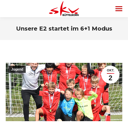
Unsere E2 startet im 6+1 Modus
Jugend
OKT.
2