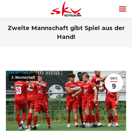
Zweite Mannschaft gibt Spiel aus der
Hand!
2. Mannschaft
OKT.
9