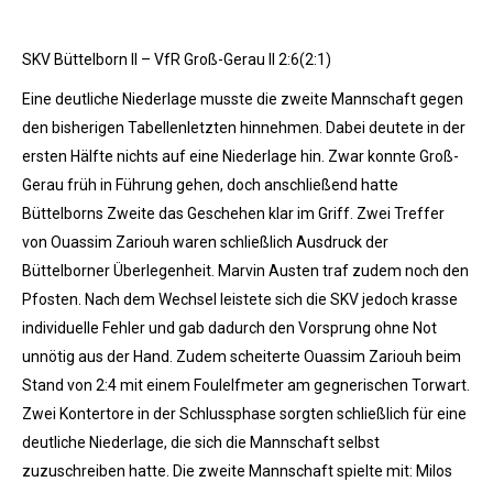
SKV Büttelborn II – VfR Groß-Gerau II 2:6(2:1)
Eine deutliche Niederlage musste die zweite Mannschaft gegen
den bisherigen Tabellenletzten hinnehmen. Dabei deutete in der
ersten Hälfte nichts auf eine Niederlage hin. Zwar konnte Groß-
Gerau früh in Führung gehen, doch anschließend hatte
Büttelborns Zweite das Geschehen klar im Griff. Zwei Treffer
von Ouassim Zariouh waren schließlich Ausdruck der
Büttelborner Überlegenheit. Marvin Austen traf zudem noch den
Pfosten. Nach dem Wechsel leistete sich die SKV jedoch krasse
individuelle Fehler und gab dadurch den Vorsprung ohne Not
unnötig aus der Hand. Zudem scheiterte Ouassim Zariouh beim
Stand von 2:4 mit einem Foulelfmeter am gegnerischen Torwart.
Zwei Kontertore in der Schlussphase sorgten schließlich für eine
deutliche Niederlage, die sich die Mannschaft selbst
zuzuschreiben hatte. Die zweite Mannschaft spielte mit: Milos